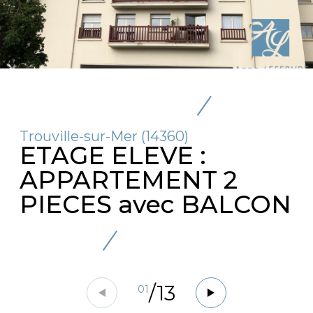
Trouville-sur-Mer (14360)
ETAGE ELEVE :
APPARTEMENT 2
PIECES avec BALCON
/
13
01