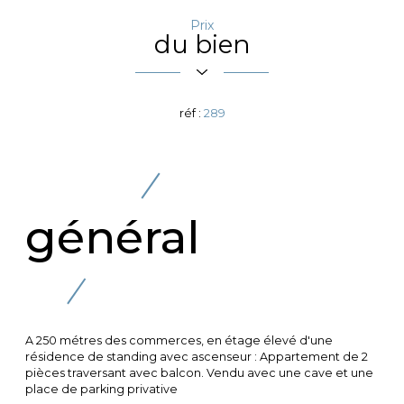
Prix
du bien
réf :
289
général
A 250 métres des commerces, en étage élevé d'une
résidence de standing avec ascenseur : Appartement de 2
pièces traversant avec balcon. Vendu avec une cave et une
place de parking privative