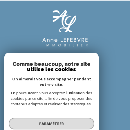
Adhérents
Comme beaucoup, notre site
utilise les cookies
On aimerait vous accompagner pendant
votre visite.
En poursuivant, vous acceptez l'utilisation des
cookies par ce site, afin de vous proposer des
contenus adaptés et réaliser des statistiques !
© 2022
Tous droits réservés
PARAMÉTRER
Traduction powered by Google