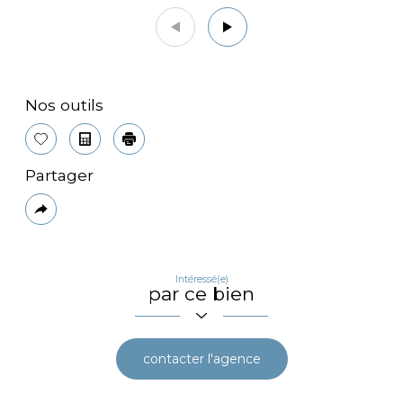
Nos outils
Sélectionner
Calculatrice
Imprimer
Partager
Plus
de
partage
Intéressé(e)
par ce bien
contacter l'agence