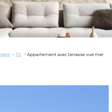
ment
T2
Appartement avec terrasse vue mer