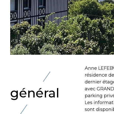
Anne LEFEBV
résidence de
dernier étag
général
avec GRAND
parking privé
Les informat
sont disponib