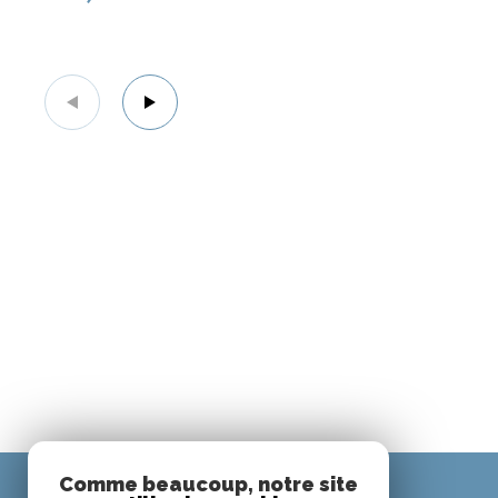
Comme beaucoup, notre site