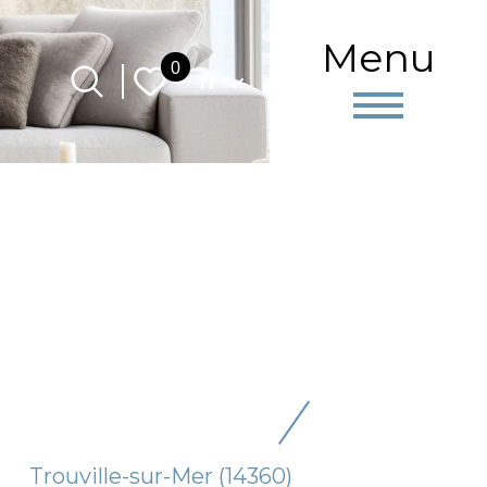
Menu
Langue
0
fr
Trouville-sur-Mer (14360)