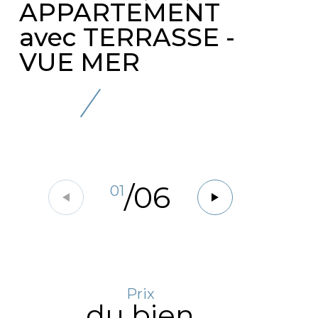
APPARTEMENT
avec TERRASSE -
VUE MER
/
06
01
Prix
du bien