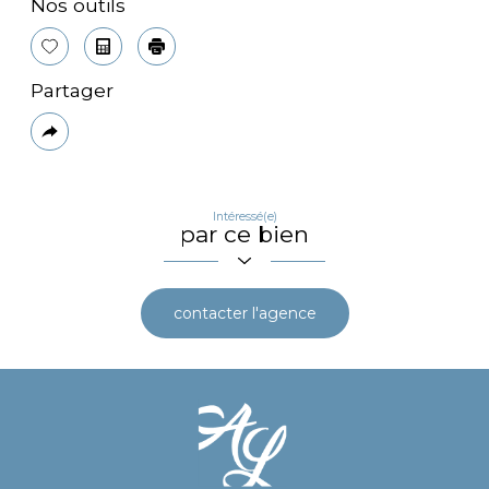
Nos outils
Sélectionner
Calculatrice
Imprimer
Partager
Plus
de
partage
Intéressé(e)
par ce bien
contacter l'agence