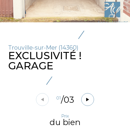
Trouville-sur-Mer (14360)
EXCLUSIVITÉ !
GARAGE
/
03
01
Prix
du bien