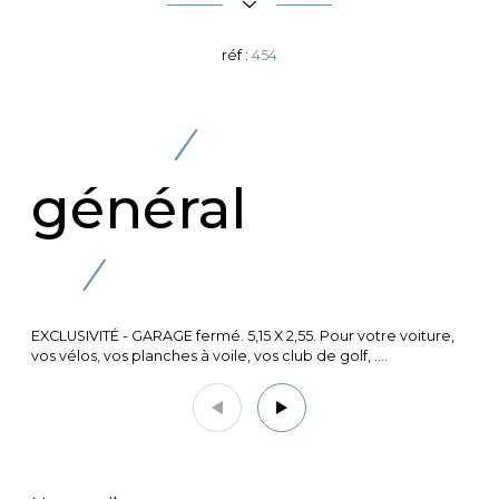
réf :
454
général
EXCLUSIVITÉ - GARAGE fermé. 5,15 X 2,55. Pour votre voiture,
vos vélos, vos planches à voile, vos club de golf, ....